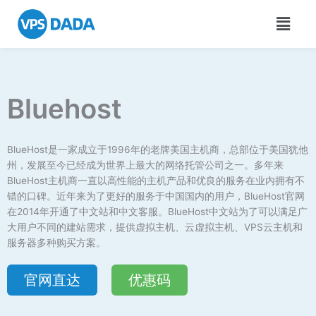
跳
Main
至
Men
内
容
Bluehost
BlueHost是一家成立于1996年的老牌美国主机商，总部位于美国犹他
州，发展至今已经成为世界上最大的网络托管公司之一。多年来
BlueHost主机商一直以高性能的主机产品和优良的服务在业内拥有不
错的口碑。近年来为了更好的服务于中国国内的用户，BlueHost官网
在2014年开通了中文站和中文客服。BlueHost中文站为了可以满足广
大用户不同的建站需求，提供虚拟主机、云虚拟主机、VPS云主机和
服务器多种购买方案。
官网直达
优惠码